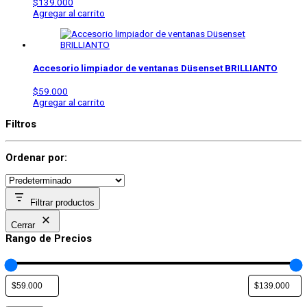
$
139.000
Agregar al carrito
Accesorio limpiador de ventanas Düsenset BRILLIANTO
$
59.000
Agregar al carrito
Filtros
Ordenar por:
Filtrar productos
Cerrar
Rango de Precios