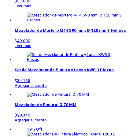
$
53.000
Leer más
Mezclador de Mortero M14 590 mm, Ø 120 mm 3 Helices
$
49.000
Leer más
Set de Mezclador de Pintura y Lacas KWB 3 Piezas
$
34.165
Agregar al carrito
Mezclador de Pintura, Ø 70 MM
$
28.340
Agregar al carrito
19% Off