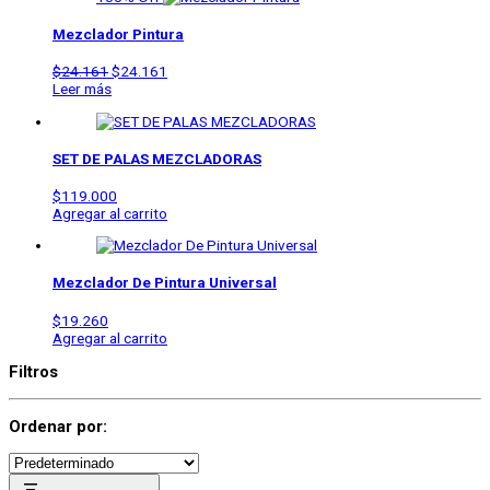
Mezclador Pintura
$
24.161
$
24.161
Leer más
SET DE PALAS MEZCLADORAS
$
119.000
Agregar al carrito
Mezclador De Pintura Universal
$
19.260
Agregar al carrito
Filtros
Ordenar por: