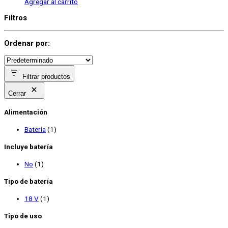
Agregar al carrito
Filtros
Ordenar por:
Filtrar productos
Cerrar
Alimentación
Bateria
(1)
Incluye batería
No
(1)
Tipo de batería
18 V
(1)
Tipo de uso