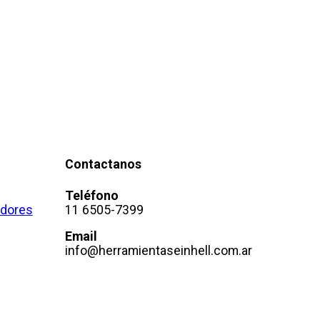
Contactanos
Teléfono
adores
11 6505-7399
Email
info@herramientaseinhell.com.ar