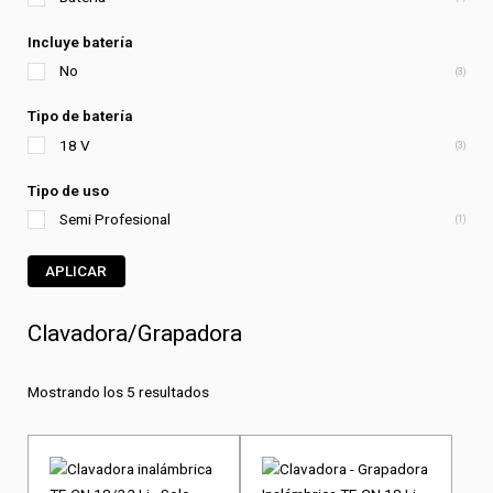
Incluye batería
No
(3)
Tipo de batería
18 V
(3)
Tipo de uso
Semi Profesional
(1)
APLICAR
Clavadora/Grapadora
Mostrando los 5 resultados