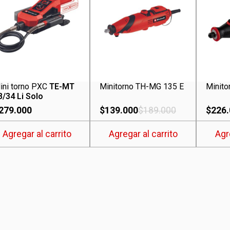
ini torno PXC
TE-MT
Minitorno TH-MG 135 E
Minito
8/34 Li Solo
279.000
$
139.000
$
189.000
$
226
Agregar al carrito
Agregar al carrito
Agr