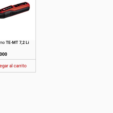
rno
TE-MT 7,2 Li
.000
egar al carrito