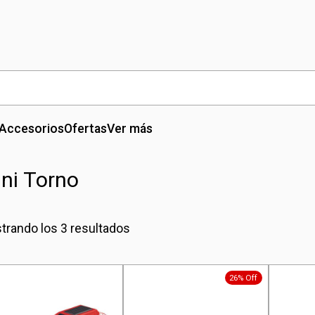
Accesorios
Ofertas
Ver más
ni Torno
trando los 3 resultados
26% Off