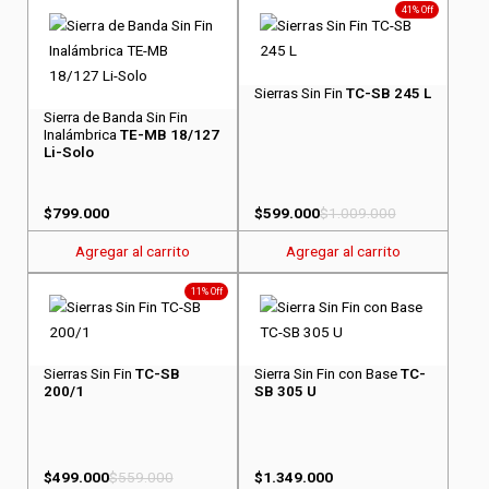
41% Off
Sierras Sin Fin
TC-SB 245 L
Sierra de Banda Sin Fin
Inalámbrica
TE-MB 18/127
Li-Solo
$
799.000
$
599.000
$
1.009.000
Agregar al carrito
Agregar al carrito
11% Off
Sierras Sin Fin
TC-SB
Sierra Sin Fin con Base
TC-
200/1
SB 305 U
$
499.000
$
559.000
$
1.349.000