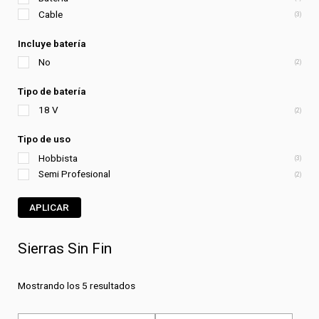
Cable
(3)
Incluye batería
No
(2)
Tipo de batería
18 V
(2)
Tipo de uso
Hobbista
(3)
Semi Profesional
(2)
APLICAR
Sierras Sin Fin
Mostrando los 5 resultados