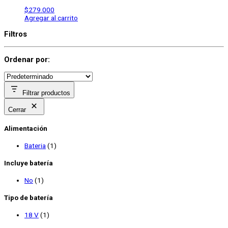
$
279.000
Agregar al carrito
Filtros
Ordenar por:
Filtrar productos
Cerrar
Alimentación
Bateria
(1)
Incluye batería
No
(1)
Tipo de batería
18 V
(1)