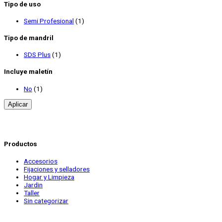
Tipo de uso
Semi Profesional
(1)
Tipo de mandril
SDS Plus
(1)
Incluye maletín
No
(1)
Aplicar
Productos
Accesorios
Fijaciones y selladores
Hogar y Limpieza
Jardin
Taller
Sin categorizar