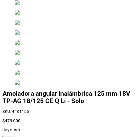
Amoladora angular inalámbrica 125 mm 18V
TP-AG 18/125 CE Q Li - Solo
SKU:
4431155
$
479.000
Hay stock