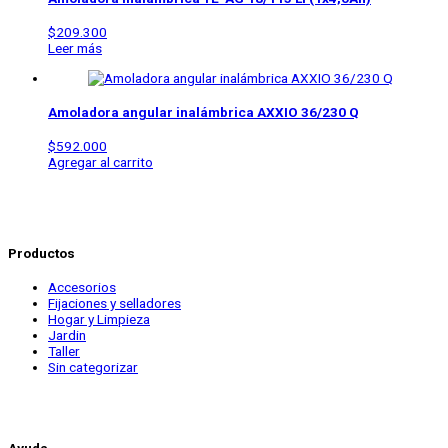
$
209.300
Leer más
Amoladora angular inalámbrica
AXXIO 36/230 Q
$
592.000
Agregar al carrito
Productos
Accesorios
Fijaciones y selladores
Hogar y Limpieza
Jardin
Taller
Sin categorizar
Ayuda