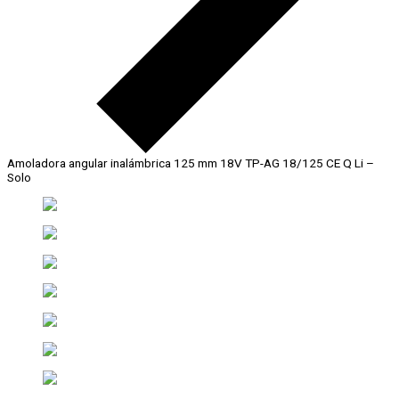
Amoladora angular inalámbrica 125 mm 18V TP-AG 18/125 CE Q Li –
Solo