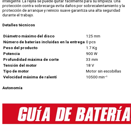
inteligente. La rejilla se puede quitar fácilmente para su limpieza. Una
protección contra sobrecarga evita daños por sobrecalentamiento y la
protección de arranque y reinicio suave garantiza una alta seguridad
durante el trabajo.
Detalles técnicos
Diámetro máximo del disco
125 mm
Número de baterías incluidas en la entrega
0 pcs
Peso del producto
1.7 Kg
Potencia
900 W
Profundidad máxima de corte
33 mm
Tensión del motor
18 V
Tipo de motor
Motor sin escobillas
Velocidad máxima de ralentí
10500 min⁻¹
Autonomía