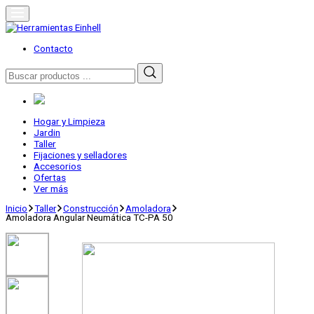
Skip
to
content
Herramientas Einhell
Distribuidor Oficial
Contacto
Buscar
por:
Hogar y Limpieza
Jardin
Taller
Fijaciones y selladores
Accesorios
Ofertas
Ver más
Inicio
Taller
Construcción
Amoladora
Amoladora Angular Neumática TC-PA 50