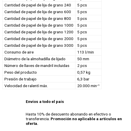
Cantidad de papel de lija de grano 240
5 pcs
Cantidad de papel de lija de grano 600
5 pcs
Cantidad de papel de lija de grano 800
5 pcs
Cantidad de papel de lija de grano 1000
5 pcs
Cantidad de papel de lija de grano 1200
5 pcs
Cantidad de papel de lija de grano 2000
5 pcs
Cantidad de papel de lija de grano 3000
5 pcs
Consumo de aire
113 l/min
Diámetro de la almohadilla de lijado
50 mm
Número de llaves de mandril incluidas
2 pcs
Peso del producto
0,57 kg
Presión de trabajo
6,3 bar
Velocidad de ralentí máx.
20.000 min⁻¹
Envíos a todo el país
Hasta 10% de descuento abonando en efectivo o
transferencia.
Promoción no aplicable a artículos en
oferta.