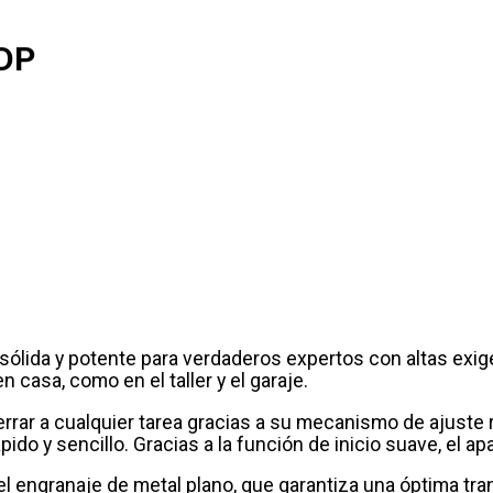
DP
ólida y potente para verdaderos expertos con altas exig
 casa, como en el taller y el garaje.
errar a cualquier tarea gracias a su mecanismo de ajuste
ido y sencillo. Gracias a la función de inicio suave, el 
 engranaje de metal plano, que garantiza una óptima trans