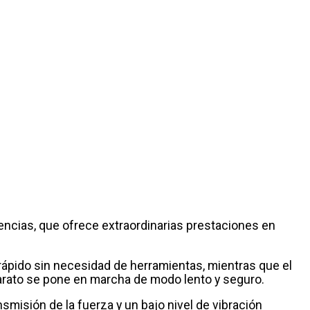
encias, que ofrece extraordinarias prestaciones en
 rápido sin necesidad de herramientas, mientras que el
aparato se pone en marcha de modo lento y seguro.
misión de la fuerza y un bajo nivel de vibración