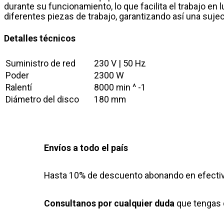
durante su funcionamiento, lo que facilita el trabajo en 
diferentes piezas de trabajo, garantizando así una suje
Detalles técnicos
Suministro de red
230 V | 50 Hz
Poder
2300 W
Ralentí
8000 min ^ -1
Diámetro del disco
180 mm
Envíos a todo el país
Hasta 10% de descuento abonando en efectiv
Consultanos por cualquier duda
que tengas 