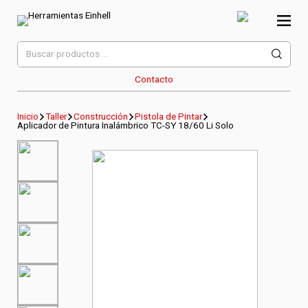
Skip
to
content
Herramientas Einhell
Distribuidor Oficial
Buscar
por:
Contacto
Inicio
Taller
Construcción
Pistola de Pintar
Aplicador de Pintura Inalámbrico TC-SY 18/60 Li Solo