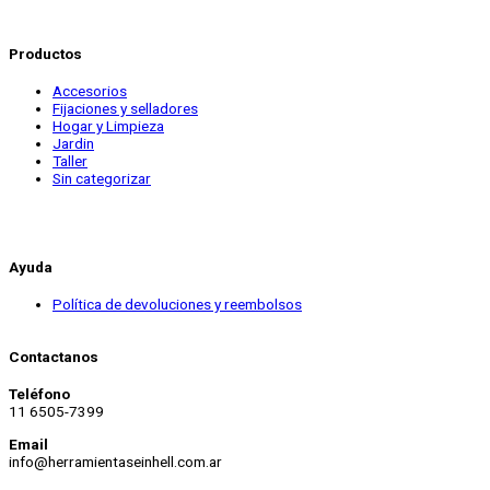
Productos
Accesorios
Fijaciones y selladores
Hogar y Limpieza
Jardin
Taller
Sin categorizar
Ayuda
Política de devoluciones y reembolsos
Contactanos
Teléfono
11 6505-7399
Email
info@herramientaseinhell.com.ar