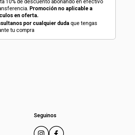
ta 10% de descuento abonando en efectivo
ransferencia.
Promoción no aplicable a
ículos en oferta.
sultanos por cualquier duda
que tengas
ante tu compra
Seguinos