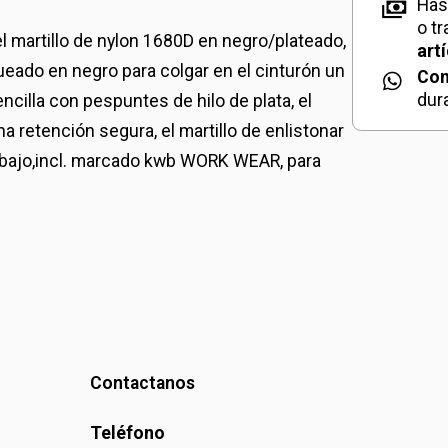
Has
o t
el martillo de nylon 1680D en negro/plateado,
art
ueado en negro para colgar en el cinturón un
Con
dur
sencilla con pespuntes de hilo de plata, el
 retención segura, el martillo de enlistonar
rabajo,incl. marcado kwb WORK WEAR, para
Contactanos
Teléfono