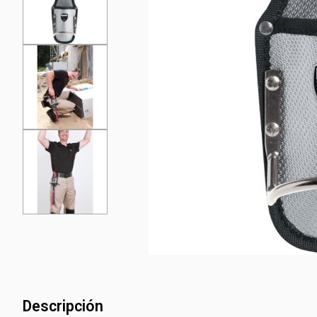
Descripción