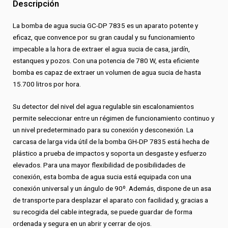
Descripción
La bomba de agua sucia GC-DP 7835 es un aparato potente y
eficaz, que convence por su gran caudal y su funcionamiento
impecable a la hora de extraer el agua sucia de casa, jardín,
estanques y pozos. Con una potencia de 780 W, esta eficiente
bomba es capaz de extraer un volumen de agua sucia de hasta
15.700 litros por hora.
Su detector del nivel del agua regulable sin escalonamientos
permite seleccionar entre un régimen de funcionamiento continuo y
un nivel predeterminado para su conexión y desconexión. La
carcasa de larga vida útil de la bomba GH-DP 7835 está hecha de
plástico a prueba de impactos y soporta un desgaste y esfuerzo
elevados. Para una mayor flexibilidad de posibilidades de
conexión, esta bomba de agua sucia está equipada con una
conexión universal y un ángulo de 90º. Además, dispone de un asa
de transporte para desplazar el aparato con facilidad y, gracias a
su recogida del cable integrada, se puede guardar de forma
ordenada y segura en un abrir y cerrar de ojos.