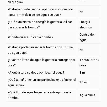
en el agua?
¿Debe la bomba ser de bajo nivel succionando
No
hasta 1 mm de nivel de agua residual?
¿Qué suministro de energía le gustaría utilizar
Energia
para operar la bomba?
electrica
Dentro del
¿Dónde quiere ubicar la bomba?
agua
¿Debería poder arrancar la bomba con un nivel
No
de agua bajo?
¿Cuántos litros de agua le gustaría entregar por
15700 litros /
hora?
hora
¿A qué altura se debe bombear el agua?
8 m
¿Qué tamaño tienen las partículas extrañas en el
35 mm
agua sucia?
¿Qué tipo de agua le gustaría entregar con la
Agua sucia
bomba?