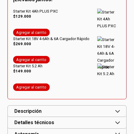
Starter Kit 4Ah PLUS PXC
$
129.000
Agregar al carrito
Starter Kit 18V 4-6Ah & 6A Cargador Rápido
$
269.000
Agregar al carrito
Starter Kit 5.2 Ah
$
149.000
Agregar al carrito
Descripción
Detalles técnicos