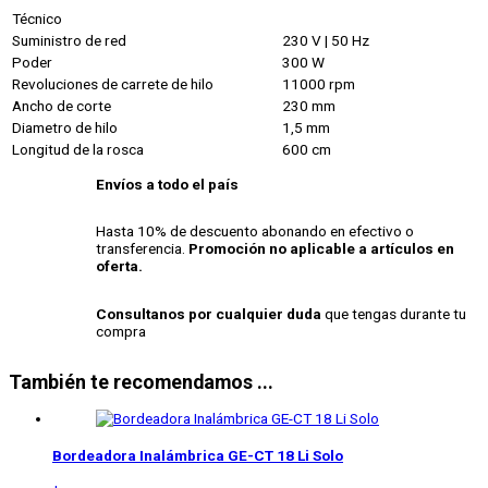
Técnico
Suministro de red
230 V | 50 Hz
Poder
300 W
Revoluciones de carrete de hilo
11000 rpm
Ancho de corte
230 mm
Diametro de hilo
1,5 mm
Longitud de la rosca
600 cm
Envíos a todo el país
Hasta 10% de descuento abonando en efectivo o
transferencia.
Promoción no aplicable a artículos en
oferta.
Consultanos por cualquier duda
que tengas durante tu
compra
También te recomendamos ...
Bordeadora Inalámbrica
GE-CT 18 Li Solo