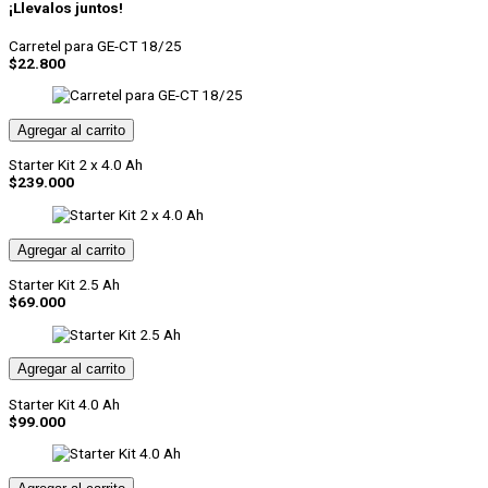
¡Llevalos juntos!
18/25
Li-
Carretel para GE-CT 18/25
Solo
$
22.800
cantidad
Agregar al carrito
Starter Kit 2 x 4.0 Ah
$
239.000
Agregar al carrito
Starter Kit 2.5 Ah
$
69.000
Agregar al carrito
Starter Kit 4.0 Ah
$
99.000