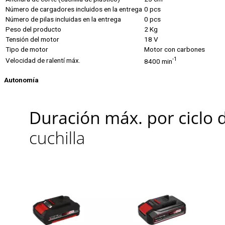
Número de cargadores incluidos en la entrega
0 pcs
Número de pilas incluidas en la entrega
0 pcs
Peso del producto
2 Kg
Tensión del motor
18 V
Tipo de motor
Motor con carbones
-1
Velocidad de ralentí máx.
8400 min
Autonomía