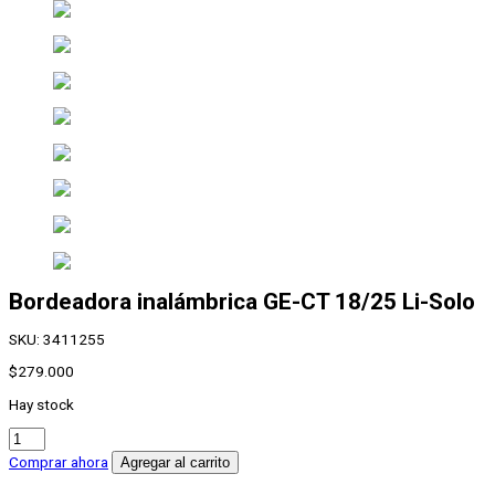
Bordeadora inalámbrica
GE-CT 18/25 Li-Solo
SKU:
3411255
$
279.000
Hay stock
Bordeadora
inalámbrica
Comprar ahora
Agregar al carrito
GE-
CT