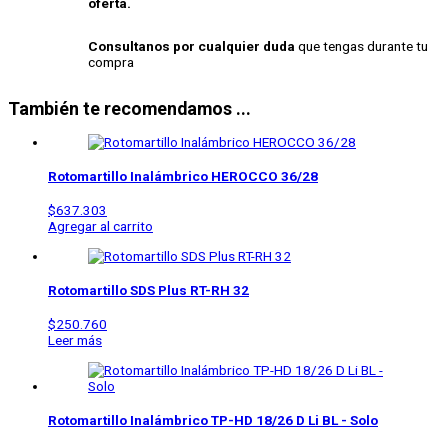
oferta.
Consultanos por cualquier duda
que tengas durante tu
compra
También te recomendamos ...
Rotomartillo Inalámbrico HEROCCO 36/28
$
637.303
Agregar al carrito
Rotomartillo
SDS Plus RT-RH 32
$
250.760
Leer más
Rotomartillo Inalámbrico
TP-HD 18/26 D Li BL - Solo