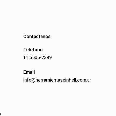
Contactanos
Teléfono
11 6505-7399
Email
info@herramientaseinhell.com.ar
y