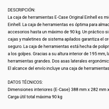
DESCRIPCIÓN:
La caja de herramientas E-Case Original Einhell es 
Einhell. La caja de herramientas es óptima para alma
accesorios hasta un máximo de 90 kg. Un práctico s
cajas y maletines de sistema apilados garantiza el o
seguro. La caja de herramientas está hecha de poliprop
a los golpes. Gracias a su altura interior de 195 mm
herramientas grandes. Dos asas laterales ergonómi
El alcance del envío incluye una caja de herramientas
DATOS TÉCNICOS:
Dimensiones interiores (E-Case) 388 mm x 282 mm
Carga útil total máxima 90 kg