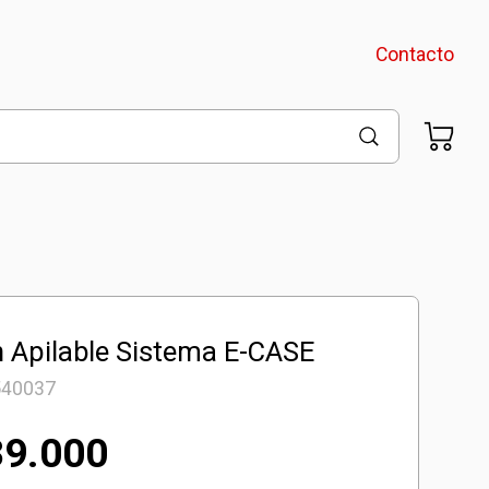
Contacto
n Apilable Sistema E-CASE
540037
39.000