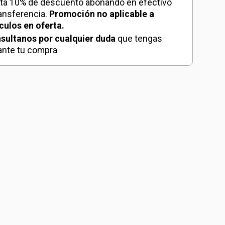
ta 10% de descuento abonando en efectivo
ransferencia.
Promoción no aplicable a
ículos en oferta.
sultanos por cualquier duda
que tengas
ante tu compra