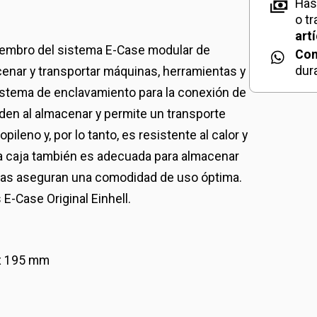
Has
o t
art
miembro del sistema E-Case modular de
Con
dur
cenar y transportar máquinas, herramientas y
istema de enclavamiento para la conexión de
rden al almacenar y permite un transporte
ileno y, por lo tanto, es resistente al calor y
, la caja también es adecuada para almacenar
cas aseguran una comodidad de uso óptima.
 E-Case Original Einhell.
 x 195 mm