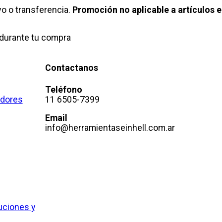
o o transferencia.
Promoción no aplicable a artículos e
durante tu compra
Contactanos
Teléfono
adores
11 6505-7399
Email
info@herramientaseinhell.com.ar
uciones y