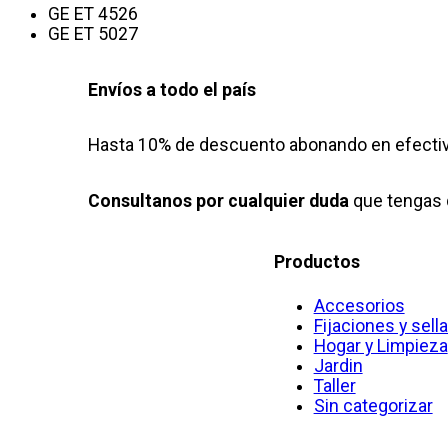
cantidad
GE ET 4526
GE ET 5027
Envíos a todo el país
Hasta 10% de descuento abonando en efectiv
Consultanos por cualquier duda
que tengas 
Productos
Accesorios
Fijaciones y sell
Hogar y Limpieza
Jardin
Taller
Sin categorizar