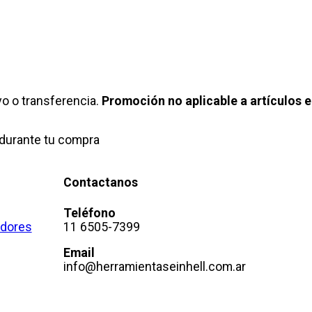
o o transferencia.
Promoción no aplicable a artículos e
durante tu compra
Contactanos
Teléfono
adores
11 6505-7399
Email
info@herramientaseinhell.com.ar