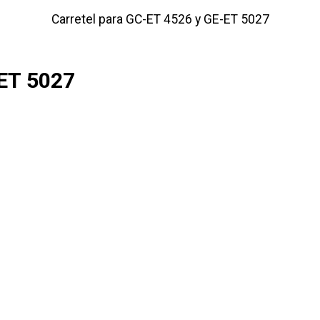
Carretel para GC-ET 4526 y GE-ET 5027
ET 5027