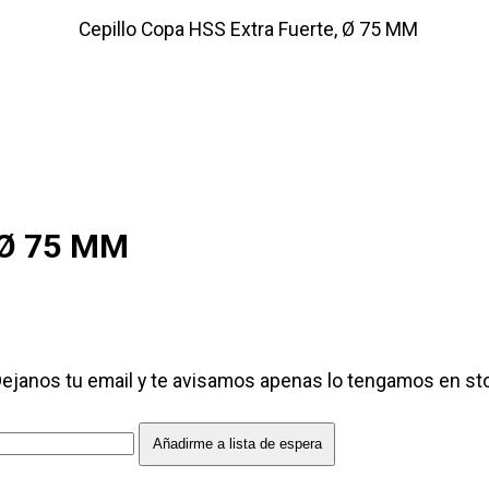
Cepillo Copa HSS Extra Fuerte, Ø 75 MM
, Ø 75 MM
Dejanos tu email y te avisamos apenas lo tengamos en s