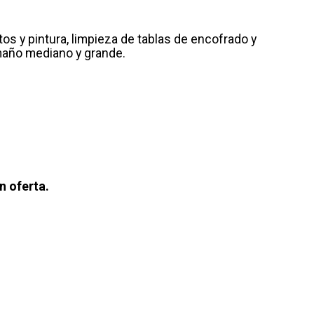
os y pintura, limpieza de tablas de encofrado y
tamaño mediano y grande.
n oferta.