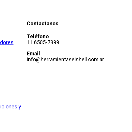
Contactanos
Teléfono
adores
11 6505-7399
Email
info@herramientaseinhell.com.ar
uciones y