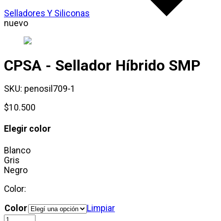
Selladores Y Siliconas
nuevo
CPSA - Sellador Híbrido SMP
SKU:
penosil709-1
$
10.500
Elegir color
Blanco
Gris
Negro
Color:
Color
Limpiar
CPSA