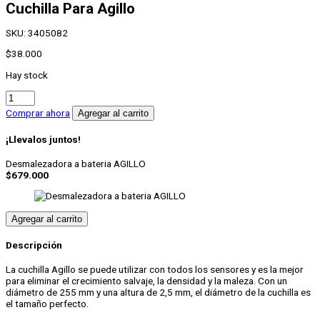
Cuchilla Para Agillo
SKU:
3405082
$
38.000
Hay stock
Cuchilla
Para
Comprar ahora
Agregar al carrito
Agillo
cantidad
¡Llevalos juntos!
Desmalezadora a bateria AGILLO
$
679.000
Agregar al carrito
Descripción
La cuchilla Agillo se puede utilizar con todos los sensores y es la mejor
para eliminar el crecimiento salvaje, la densidad y la maleza. Con un
diámetro de 255 mm y una altura de 2,5 mm, el diámetro de la cuchilla es
el tamaño perfecto.