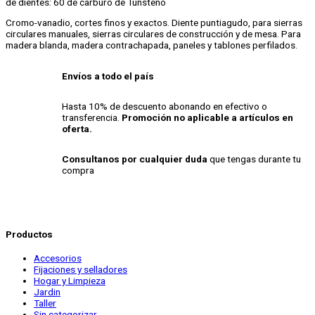
de dientes: 60 de carburo de Tunsteno
Cromo-vanadio, cortes finos y exactos. Diente puntiagudo, para sierras
circulares manuales, sierras circulares de construcción y de mesa. Para
madera blanda, madera contrachapada, paneles y tablones perfilados.
Envíos a todo el país
Hasta 10% de descuento abonando en efectivo o
transferencia.
Promoción no aplicable a artículos en
oferta.
Consultanos por cualquier duda
que tengas durante tu
compra
Productos
Accesorios
Fijaciones y selladores
Hogar y Limpieza
Jardin
Taller
Sin categorizar