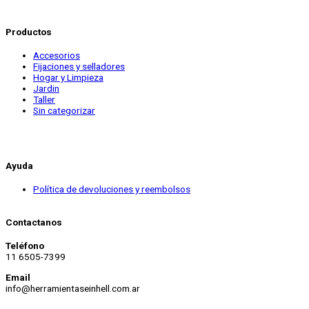
Productos
Accesorios
Fijaciones y selladores
Hogar y Limpieza
Jardin
Taller
Sin categorizar
Ayuda
Política de devoluciones y reembolsos
Contactanos
Teléfono
11 6505-7399
Email
info@herramientaseinhell.com.ar