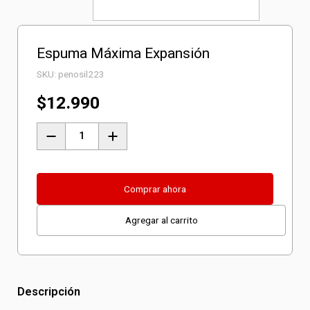
Espuma Máxima Expansión
SKU:
penosil223
$
12.990
Espuma
Máxima
Expansión
cantidad
Comprar ahora
Agregar al carrito
Descripción