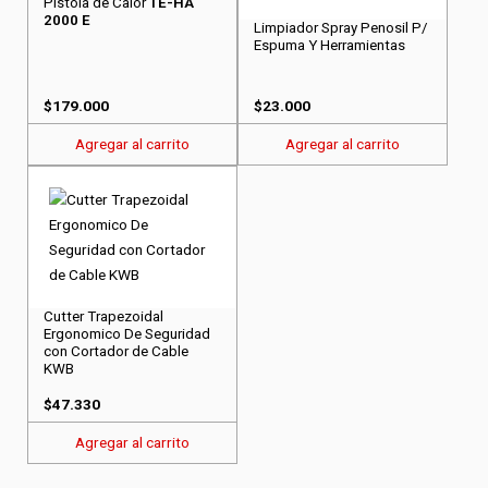
Pistola de Calor
TE-HA
2000 E
Limpiador Spray Penosil P/
Espuma Y Herramientas
$
179.000
$
23.000
Agregar al carrito
Agregar al carrito
Cutter Trapezoidal
Ergonomico De Seguridad
con Cortador de Cable
KWB
$
47.330
Agregar al carrito