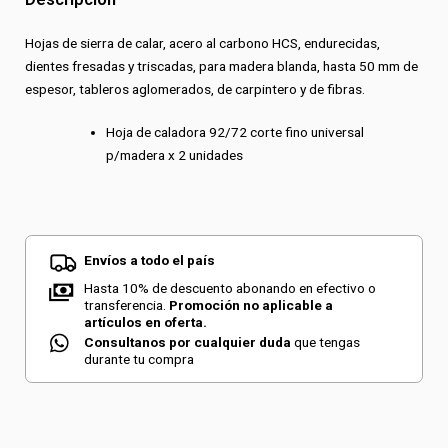
cantidad
Hojas de sierra de calar, acero al carbono HCS, endurecidas,
dientes fresadas y triscadas, para madera blanda, hasta 50 mm de
espesor, tableros aglomerados, de carpintero y de fibras.
Hoja de caladora 92/72 corte fino universal
p/madera x 2 unidades
Envíos a todo el país
Hasta 10% de descuento abonando en efectivo o
transferencia.
Promoción no aplicable a
artículos en oferta.
Consultanos por cualquier duda
que tengas
durante tu compra