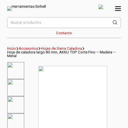
Skip
to
content
Herramientas Einhell
Distribuidor Oficial
Buscar
por:
Contacto
Inicio
Accesorios
Hojas de Sierra Caladora
Hoja de caladora largo 80 mm, AKKU TOP Corte Fino – Madera –
Metal