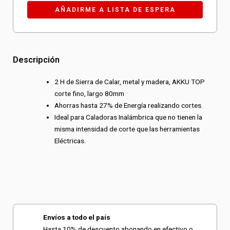
Descripción
2 H de Sierra de Calar, metal y madera, AKKU TOP
corte fino, largo 80mm
Ahorras hasta 27% de Energía realizando cortes.
Ideal para Caladoras Inalámbrica que no tienen la
misma intensidad de corte que las herramientas
Eléctricas.
Envíos a todo el país
Hasta 10% de descuento abonando en efectivo o