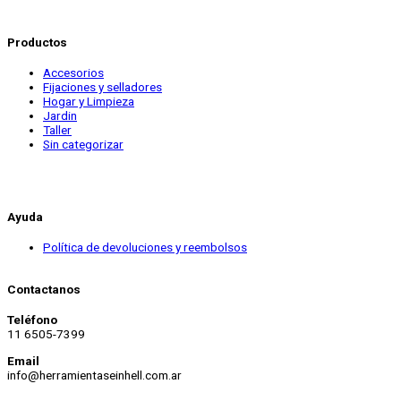
Productos
Accesorios
Fijaciones y selladores
Hogar y Limpieza
Jardin
Taller
Sin categorizar
Ayuda
Política de devoluciones y reembolsos
Contactanos
Teléfono
11 6505-7399
Email
info@herramientaseinhell.com.ar