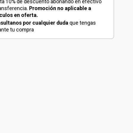
ta 10% de descuento abonando en efectivo
ransferencia.
Promoción no aplicable a
ículos en oferta.
sultanos por cualquier duda
que tengas
ante tu compra