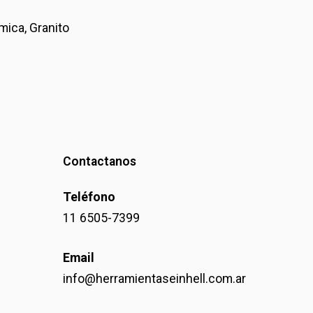
mica, Granito
Contactanos
Teléfono
11 6505-7399
Email
info@herramientaseinhell.com.ar