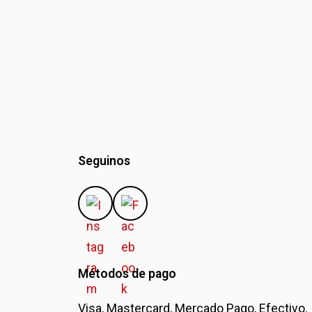
Seguinos
Métodos de pago
Visa, Mastercard, Mercado Pago, Efectivo,