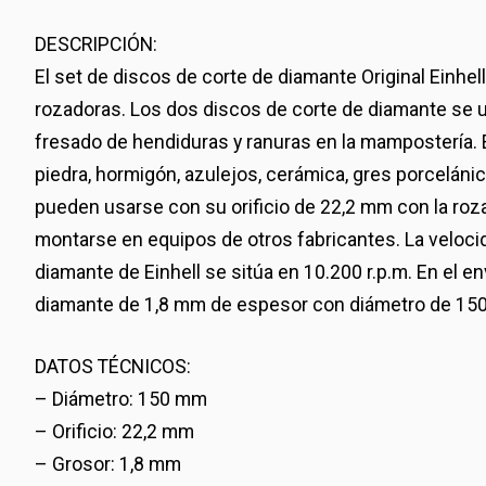
DESCRIPCIÓN:
El set de discos de corte de diamante Original Einhe
rozadoras. Los dos discos de corte de diamante se u
fresado de hendiduras y ranuras en la mampostería.
piedra, hormigón, azulejos, cerámica, gres porcelánic
pueden usarse con su orificio de 22,2 mm con la roz
montarse en equipos de otros fabricantes. La veloci
diamante de Einhell se sitúa en 10.200 r.p.m. En el 
diamante de 1,8 mm de espesor con diámetro de 15
DATOS TÉCNICOS:
– Diámetro: 150 mm
– Orificio: 22,2 mm
– Grosor: 1,8 mm