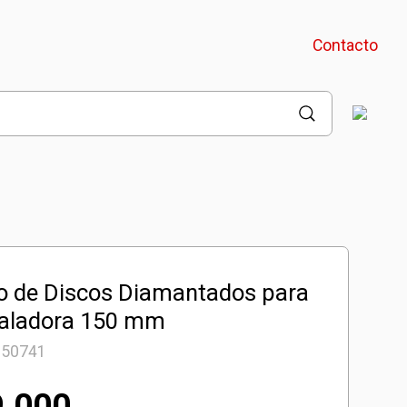
Contacto
o de Discos Diamantados para
aladora 150 mm
350741
9.000