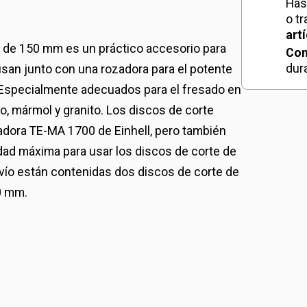
Has
o t
art
ll de 150 mm es un práctico accesorio para
Con
dur
san junto con una rozadora para el potente
 Especialmente adecuados para el fresado en
o, mármol y granito. Los discos de corte
adora TE-MA 1700 de Einhell, pero también
dad máxima para usar los discos de corte de
envío están contenidas dos discos de corte de
0 mm.