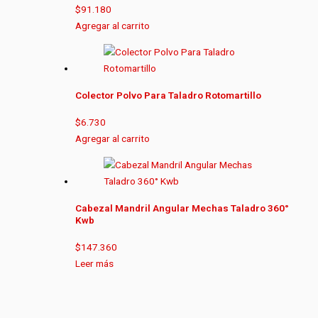
$
91.180
Agregar al carrito
Colector Polvo Para Taladro Rotomartillo
$
6.730
Agregar al carrito
Cabezal Mandril Angular Mechas Taladro 360°
Kwb
$
147.360
Leer más