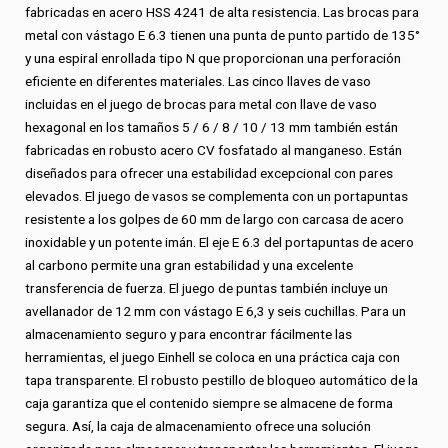
fabricadas en acero HSS 4241 de alta resistencia. Las brocas para
metal con vástago E 6.3 tienen una punta de punto partido de 135°
y una espiral enrollada tipo N que proporcionan una perforación
eficiente en diferentes materiales. Las cinco llaves de vaso
incluidas en el juego de brocas para metal con llave de vaso
hexagonal en los tamaños 5 / 6 / 8 / 10 / 13 mm también están
fabricadas en robusto acero CV fosfatado al manganeso. Están
diseñados para ofrecer una estabilidad excepcional con pares
elevados. El juego de vasos se complementa con un portapuntas
resistente a los golpes de 60 mm de largo con carcasa de acero
inoxidable y un potente imán. El eje E 6.3 del portapuntas de acero
al carbono permite una gran estabilidad y una excelente
transferencia de fuerza. El juego de puntas también incluye un
avellanador de 12 mm con vástago E 6,3 y seis cuchillas. Para un
almacenamiento seguro y para encontrar fácilmente las
herramientas, el juego Einhell se coloca en una práctica caja con
tapa transparente. El robusto pestillo de bloqueo automático de la
caja garantiza que el contenido siempre se almacene de forma
segura. Así, la caja de almacenamiento ofrece una solución