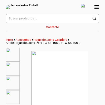
Skip
to
content
Herramientas Einhell
Distribuidor Oficial
Buscar
por:
Contacto
Inicio
Accesorios
Hojas de Sierra Caladora
Kit de Hojas de Sierra Para TC-SS 405 E / TC-SS 406 E