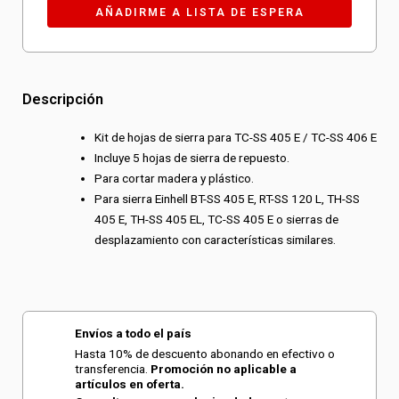
Descripción
Kit de hojas de sierra para TC-SS 405 E / TC-SS 406 E
Incluye 5 hojas de sierra de repuesto.
Para cortar madera y plástico.
Para sierra Einhell BT-SS 405 E, RT-SS 120 L, TH-SS
405 E, TH-SS 405 EL, TC-SS 405 E o sierras de
desplazamiento con características similares.
Envíos a todo el país
Hasta 10% de descuento abonando en efectivo o
transferencia.
Promoción no aplicable a
artículos en oferta.