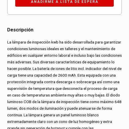
Descripción
La lámpara de inspección kwb ha sido desarrollada para garantizar
condiciones luminosas ideales en talleres y el mantenimiento de
edificios en cualquier entorno laboral e incluso bajo las condiciones
más adversas. Sus diversas características de equipamiento lo
hacen posible. La batería de iones de litio incl. indicador del nivel de
carga tiene una capacidad de 2600 mAh. Esta equipada con una
protección integrada contra descarga o sobrecarga así como una
supervisión de temperatura que desconecta el proceso de carga
en caso de temperaturas ambiente muy altas o muy bajas. El diodo
luminoso COB de la lámpara de inspección tiene como máximo 648
lumen, dos modos de iluminación y puede atenuarse de forma
continua. La lámpara genera un panel luminoso blanco
extremadamente claro con un cono de luz homogéneo y extra
grande sin generación de hotspot y cumple con las