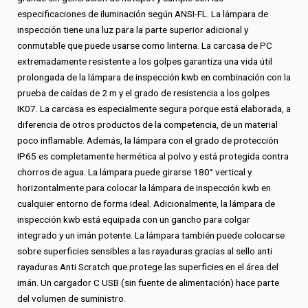
especificaciones de iluminación según ANSI-FL. La lámpara de
inspección tiene una luz para la parte superior adicional y
conmutable que puede usarse como linterna. La carcasa de PC
extremadamente resistente a los golpes garantiza una vida útil
prolongada de la lámpara de inspección kwb en combinación con la
prueba de caídas de 2 m y el grado de resistencia a los golpes
IK07. La carcasa es especialmente segura porque está elaborada, a
diferencia de otros productos de la competencia, de un material
poco inflamable. Además, la lámpara con el grado de protección
IP65 es completamente hermética al polvo y está protegida contra
chorros de agua. La lámpara puede girarse 180° vertical y
horizontalmente para colocar la lámpara de inspección kwb en
cualquier entorno de forma ideal. Adicionalmente, la lámpara de
inspección kwb está equipada con un gancho para colgar
integrado y un imán potente. La lámpara también puede colocarse
sobre superficies sensibles a las rayaduras gracias al sello anti
rayaduras Anti Scratch que protege las superficies en el área del
imán. Un cargador C USB (sin fuente de alimentación) hace parte
del volumen de suministro.