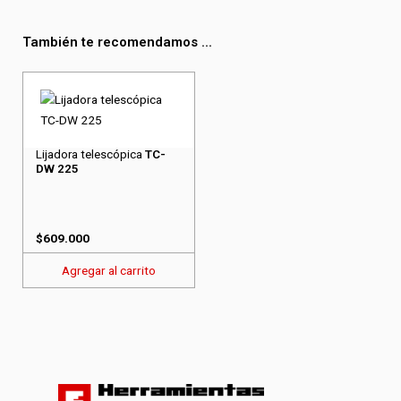
También te recomendamos ...
Lijadora telescópica
TC-
DW 225
$
609.000
Agregar al carrito