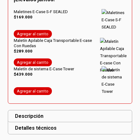
Maletines E-Case S-F SEALED
$
169.000
Agregar al carrito
Maletín Apilable Caja Transportable E-case
Con Ruedas
$
289.000
Agregar al carrito
Maletín de sistema E-Case Tower
$
439.000
Agregar al carrito
Descripción
Detalles técnicos