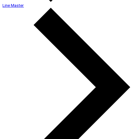
Line Master