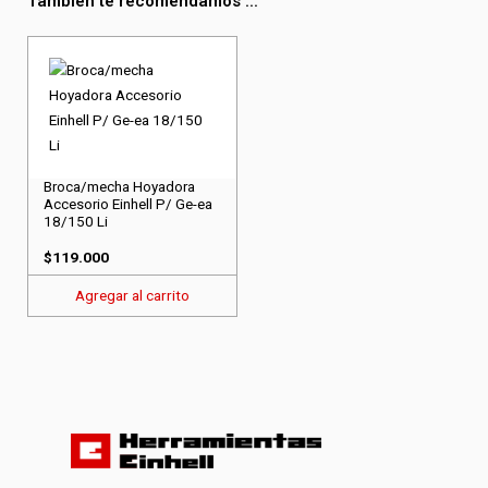
También te recomendamos ...
Broca/mecha Hoyadora
Accesorio Einhell P/ Ge-ea
18/150 Li
$
119.000
Agregar al carrito