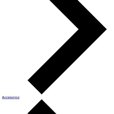
Accesorios