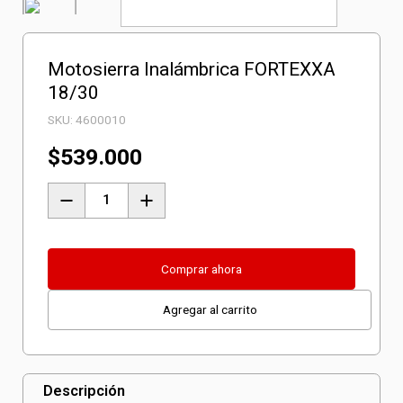
Motosierra Inalámbrica FORTEXXA
18/30
SKU:
4600010
$
539.000
Motosierra
Inalámbrica
FORTEXXA
18/30
Comprar ahora
cantidad
Agregar al carrito
Descripción