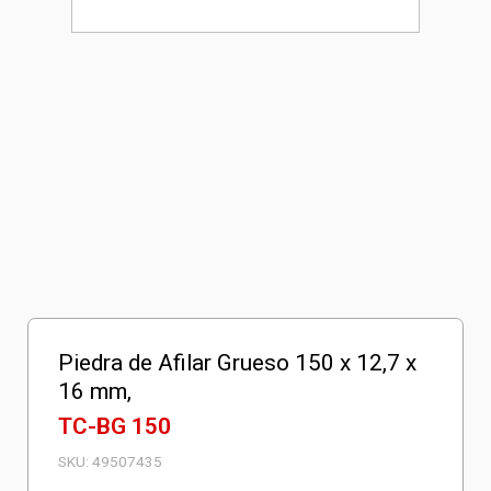
Piedra de Afilar Grueso 150 x 12,7 x
16 mm,
TC-BG 150
SKU:
49507435