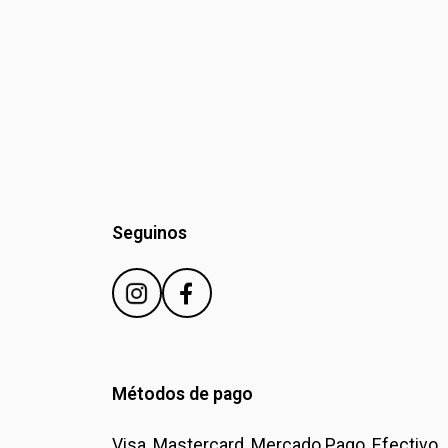
Seguinos
Métodos de pago
Visa, Mastercard, Mercado Pago, Efectivo,