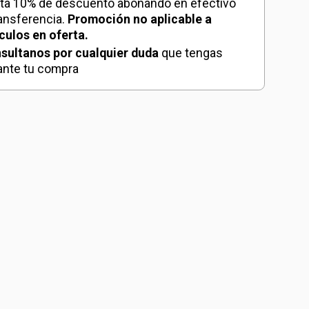
ta 10% de descuento abonando en efectivo
dad
ransferencia.
Promoción no aplicable a
ículos en oferta.
sultanos por cualquier duda
que tengas
ante tu compra