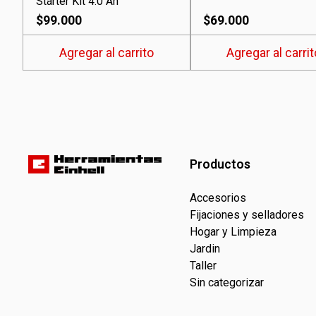
Starter Kit 4.0 Ah
$
99.000
$
69.000
Agregar al carrito
Agregar al carrit
Productos
Accesorios
Fijaciones y selladores
Hogar y Limpieza
Jardin
Taller
Sin categorizar