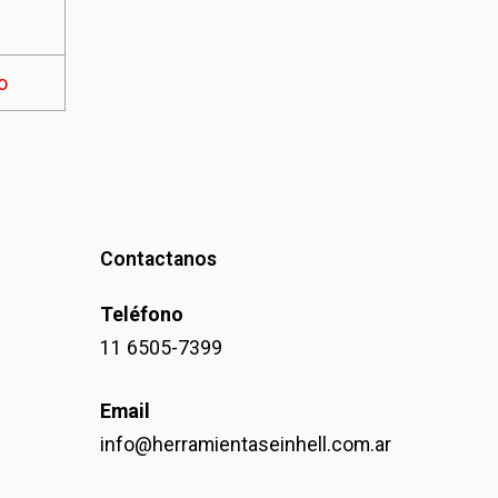
o
Contactanos
Teléfono
11 6505-7399
Email
info@herramientaseinhell.com.ar