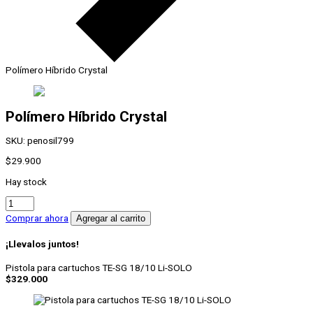
Polímero Híbrido Crystal
Polímero Híbrido Crystal
SKU:
penosil799
$
29.900
Hay stock
Polímero
Híbrido
Comprar ahora
Agregar al carrito
Crystal
cantidad
¡Llevalos juntos!
Pistola para cartuchos TE-SG 18/10 Li-SOLO
$
329.000