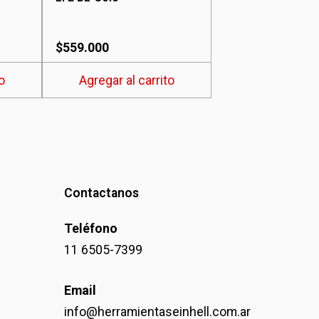
$
559.000
o
Agregar al carrito
Contactanos
Teléfono
11 6505-7399
Email
info@herramientaseinhell.com.ar