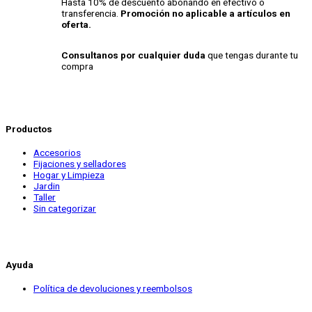
Hasta 10% de descuento abonando en efectivo o
transferencia.
Promoción no aplicable a artículos en
oferta.
Consultanos por cualquier duda
que tengas durante tu
compra
Productos
Accesorios
Fijaciones y selladores
Hogar y Limpieza
Jardin
Taller
Sin categorizar
Ayuda
Política de devoluciones y reembolsos