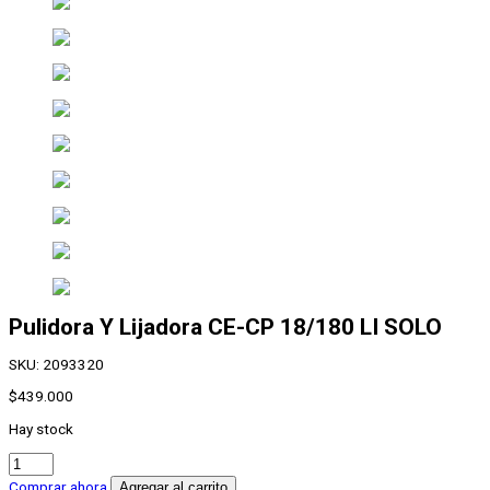
Pulidora Y Lijadora CE-CP 18/180 LI SOLO
SKU:
2093320
$
439.000
Hay stock
Pulidora
Y
Comprar ahora
Agregar al carrito