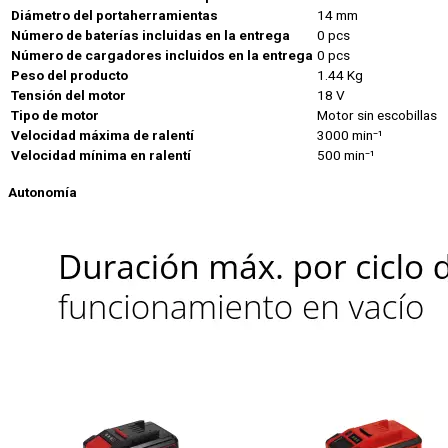
Diámetro del portaherramientas
14 mm
Número de baterías incluidas en la entrega
0 pcs
Número de cargadores incluidos en la entrega
0 pcs
Peso del producto
1.44 Kg
Tensión del motor
18 V
Tipo de motor
Motor sin escobillas
Velocidad máxima de ralentí
3000 min⁻¹
Velocidad mínima en ralentí
500 min⁻¹
Autonomía