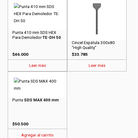
Punta 410 mm SDS HEX
Para Demoledor
TE-DH 50
Cincel Espátula 300x80
"High Quality"
$
46.000
$
33.785
Leer más
Leer más
Punta
SDS MAX 400 mm
$
50.500
Agregar al carrito