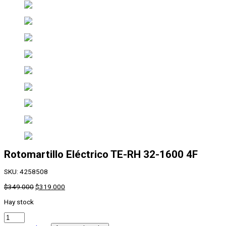
Rotomartillo Eléctrico
TE-RH 32-1600 4F
SKU:
4258508
$
349.000
$
319.000
Hay stock
Rotomartillo
Eléctrico