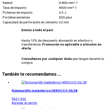
Ralentí
0-800 min^-1
Tasa de impacto
4600 min^-1
Potencia de impacto
4.5 J
Portaherramientas
SDS-plus
Capacidad de perforación en cemento
32 mm
Envíos a todo el país
Hasta 10% de descuento abonando en efectivo o
transferencia.
Promoción no aplicable a artículos en
oferta.
Consultanos por cualquier duda
que tengas durante tu
compra
También te recomendamos ...
Rotomartillo Inalámbrico HEROCCO 36/28
$
637.303
Agregar al carrito