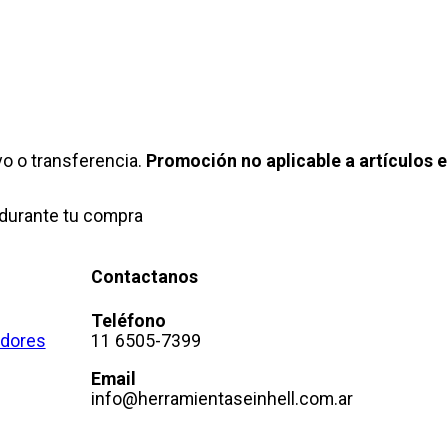
o o transferencia.
Promoción no aplicable a artículos e
durante tu compra
Contactanos
Teléfono
adores
11 6505-7399
Email
info@herramientaseinhell.com.ar