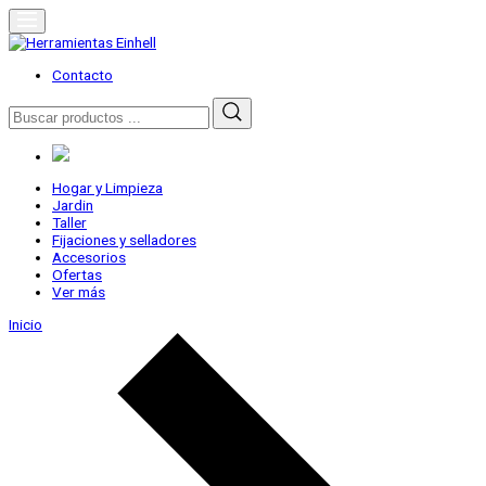
Skip
to
content
Herramientas Einhell
Distribuidor Oficial
Contacto
Buscar
por:
Hogar y Limpieza
Jardin
Taller
Fijaciones y selladores
Accesorios
Ofertas
Ver más
Inicio